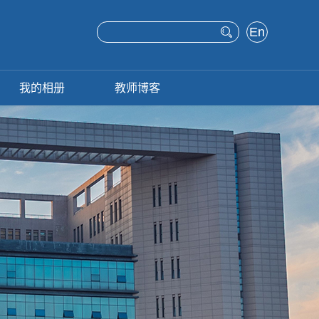
En
glis
h
我的相册
教师博客