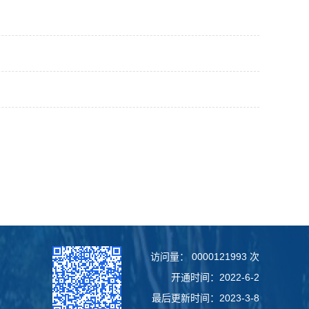
访问量：
0000121993
次
开通时间：
2022
-
6
-
2
最后更新时间：
2023
-
3
-
8