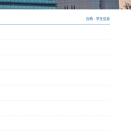
白杨
-
学生信息