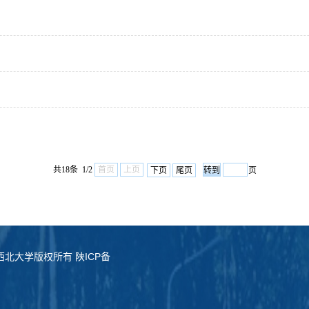
共18条 1/2
首页
上页
下页
尾页
页
served. 西北大学版权所有 陕ICP备