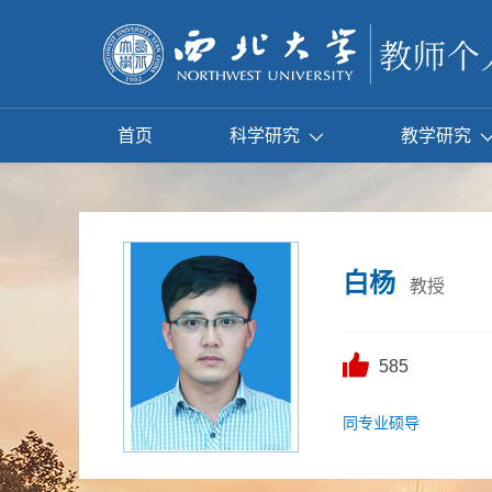
首页
科学研究
教学研究
白杨
教授
585
同专业硕导