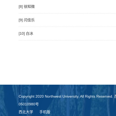
[8] 徐知微
[9] 闫佳乐
[10] 白冰
Copyright 2020 Northwest University. All Rights Re
05010980号
西北大学
手机版