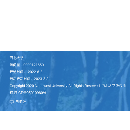
西北大学
访问量：
0000121650
开通时间：
2022
-
6
-
2
最后更新时间：
2023
-
3
-
8
Copyright 2020 Northwest University. All Rights Reserved. 西北大学版权所
有 陕ICP备05010980号
电脑版