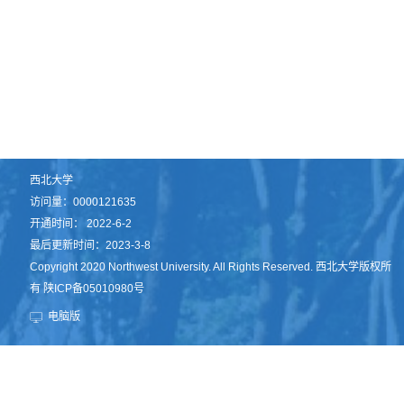
西北大学
访问量：
0000121635
开通时间：
2022
-
6
-
2
最后更新时间：
2023
-
3
-
8
Copyright 2020 Northwest University. All Rights Reserved. 西北大学版权所
有 陕ICP备05010980号
电脑版