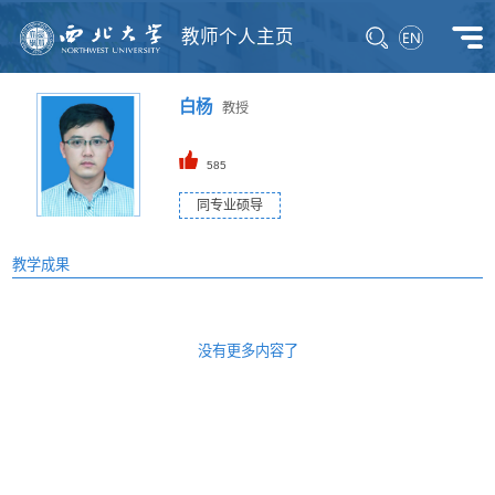
教师个人主页
白杨
教授
585
同专业硕导
教学成果
没有更多内容了