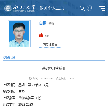
教师个人主页
白杨
教授
585
同专业硕导
授课信息
基础物理实验Ⅱ
发布时间：2023-01-31
点击次数：
1216
上课时间：星期三第5-7节{3-14周}
授课教师：白杨
上课教室：普物实验室（北）
开课学年：2022-2023