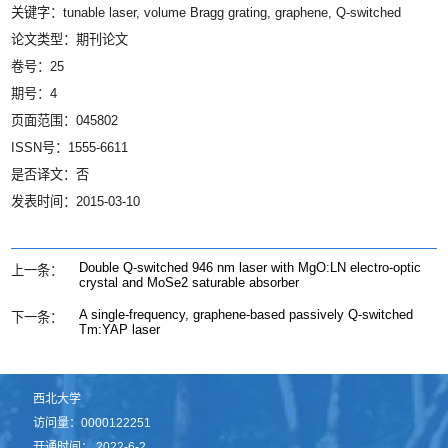
关键字：tunable laser, volume Bragg grating, graphene, Q-switched
论文类型：期刊论文
卷号：25
期号：4
页面范围：045802
ISSN号：1555-6611
是否译文：否
发表时间：2015-03-10
Double Q-switched 946 nm laser with MgO:LN electro-optic
上一条：
crystal and MoSe2 saturable absorber
A single-frequency, graphene-based passively Q-switched
下一条：
Tm:YAP laser
西北大学
访问量：
0000122251
开通时间：
2022
-
6
-
2