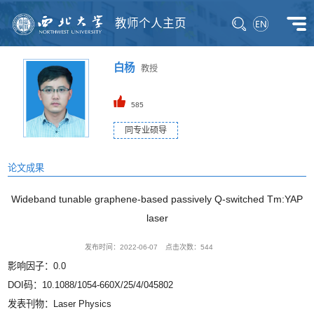
教师个人主页
白杨
教授
585
同专业硕导
论文成果
Wideband tunable graphene-based passively Q-switched Tm:YAP
laser
发布时间：2022-06-07
点击次数：
544
影响因子：0.0
DOI码：10.1088/1054-660X/25/4/045802
发表刊物：Laser Physics