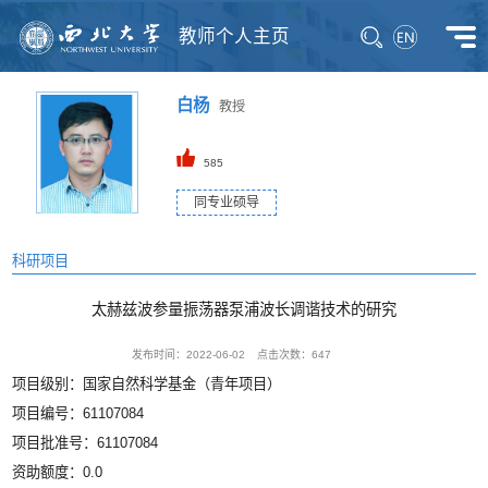
教师个人主页
白杨
教授
585
同专业硕导
科研项目
太赫兹波参量振荡器泵浦波长调谐技术的研究
发布时间：2022-06-02
点击次数：
647
项目级别：国家自然科学基金（青年项目）
项目编号：61107084
项目批准号：61107084
资助额度：0.0