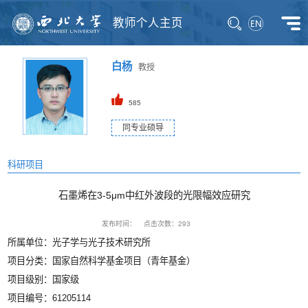
教师个人主页
白杨
教授
585
同专业硕导
科研项目
石墨烯在3-5μm中红外波段的光限幅效应研究
发布时间：
点击次数：
293
所属单位：光子学与光子技术研究所
项目分类：国家自然科学基金项目（青年基金）
项目级别：国家级
项目编号：61205114