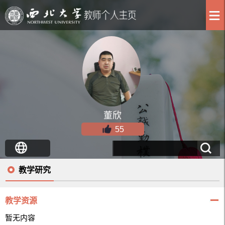
董欣
55
教学研究
教学资源
暂无内容