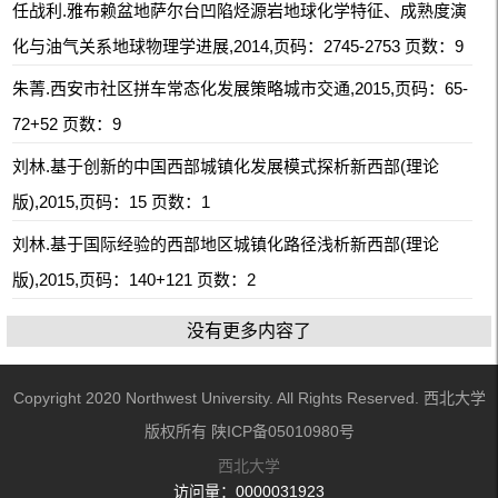
任战利.雅布赖盆地萨尔台凹陷烃源岩地球化学特征、成熟度演
化与油气关系地球物理学进展,2014,页码：2745-2753 页数：9
朱菁.西安市社区拼车常态化发展策略城市交通,2015,页码：65-
72+52 页数：9
刘林.基于创新的中国西部城镇化发展模式探析新西部(理论
版),2015,页码：15 页数：1
刘林.基于国际经验的西部地区城镇化路径浅析新西部(理论
版),2015,页码：140+121 页数：2
没有更多内容了
Copyright 2020 Northwest University. All Rights Reserved. 西北大学
版权所有 陕ICP备05010980号
西北大学
访问量：
0000031923