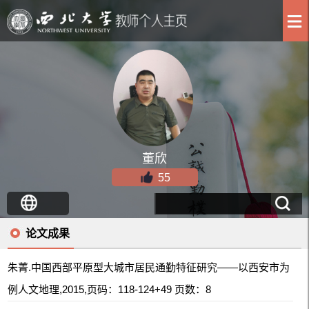
董欣
55
论文成果
朱菁.中国西部平原型大城市居民通勤特征研究——以西安市为
例人文地理,2015,页码：118-124+49 页数：8