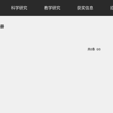
科学研究
教学研究
获奖信息
册
共0条 0/0