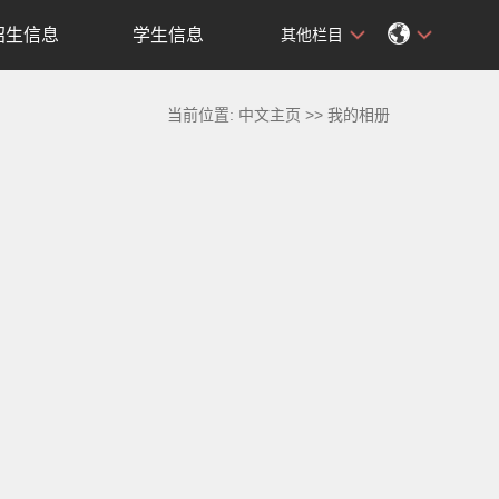
招生信息
学生信息
其他栏目
当前位置:
中文主页
>>
我的相册