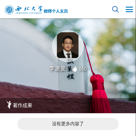
李潇斐
160
著作成果
没有更多内容了