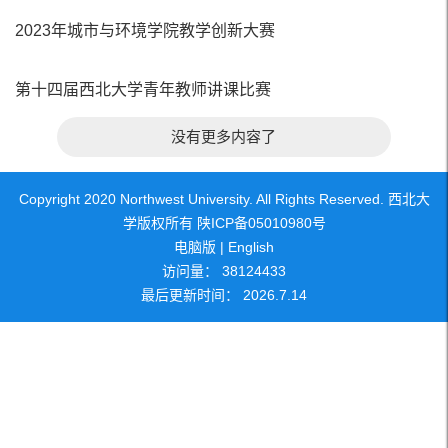
2023年城市与环境学院教学创新大赛
第十四届西北大学青年教师讲课比赛
没有更多内容了
Copyright 2020 Northwest University. All Rights Reserved. 西北大
学版权所有 陕ICP备05010980号
电脑版
|
English
访问量：
38124433
最后更新时间：
2026
.
7
.
14