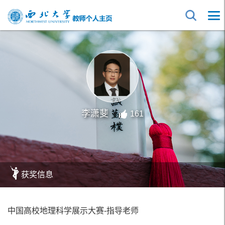
李潇斐
161
获奖信息
中国高校地理科学展示大赛-指导老师