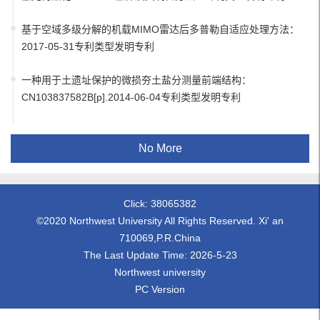
基于空域多级分解的机载MIMO雷达后多普勒自适应处理方法：
2017-05-31专利类型发明专利
一种用于土遗址保护的微损夯土盐分测量前端结构：
CN103837582B[p].2014-06-04专利类型发明专利
No More
Click:
38065382
©2020 Northwest University All Rights Reserved. Xi' an
710069,P.R.China
The Last Update Time:
2026
-
5
-
23
Northwest university
PC Version