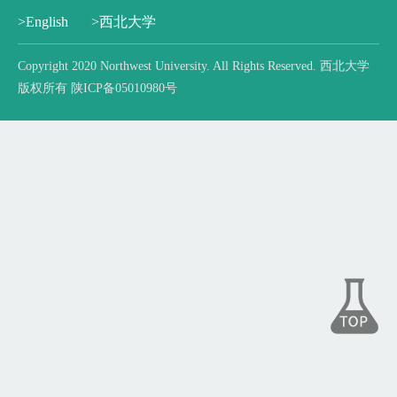
>English
>西北大学
Copyright 2020 Northwest University. All Rights Reserved. 西北大学
版权所有 陕ICP备05010980号