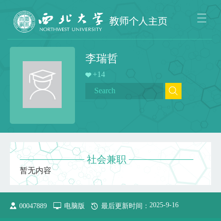
李瑞哲
+
14
社会兼职
暂无内容
2025
-
9
-
16
00047889
电脑版
最后更新时间：