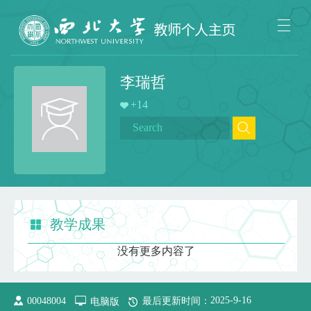
李瑞哲
+
14
教学成果
没有更多内容了
2025
-
9
-
16
00048004
电脑版
最后更新时间：