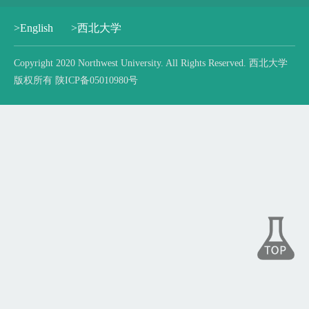
>English
>西北大学
Copyright 2020 Northwest University. All Rights Reserved. 西北大学
版权所有 陕ICP备05010980号