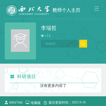
李瑞哲
+
14
科研项目
没有更多内容了
2025
-
9
-
16
00047560
电脑版
最后更新时间：