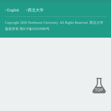
>English
>西北大学
Copyright 2020 Northwest University. All Rights Reserved. 西北大学
版权所有 陕ICP备05010980号