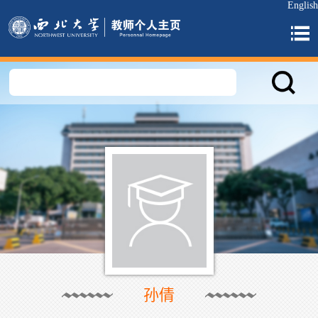
English
孙倩