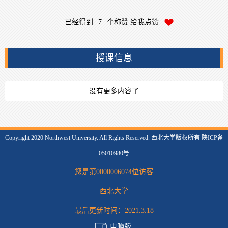
已经得到
7
个称赞 给我点赞
授课信息
没有更多内容了
Copyright 2020 Northwest University. All Rights Reserved. 西北大学版权所有 陕ICP备
05010980号
您是第
0000006074
位访客
西北大学
最后更新时间：
2021
.
3
.
18
电脑版