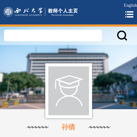
English
孙倩