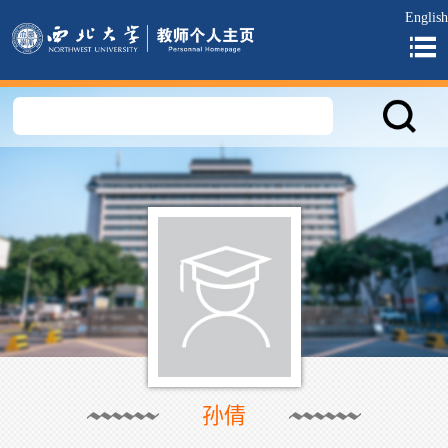
English
孙倩