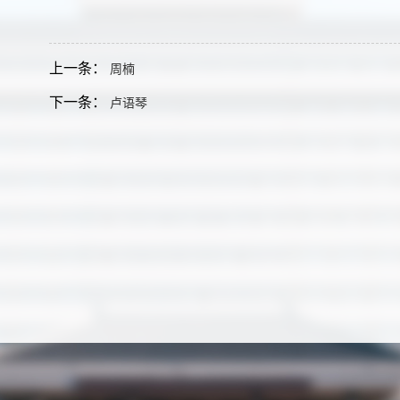
上一条：
周楠
下一条：
卢语琴