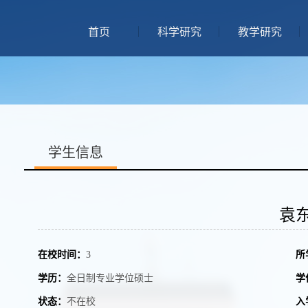
首页
科学研究
教学研究
学生信息
袁
在校时间：
3
所
学历：
全日制专业学位硕士
学
状态：
不在校
入