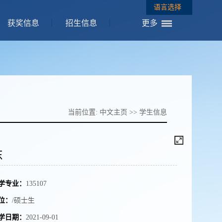
语言选择
获奖信息
招生信息
更多
当前位置:
中文主页
>>
学生信息
东
学专业：
135107
位：
/硕士生
学日期：
2021-09-01