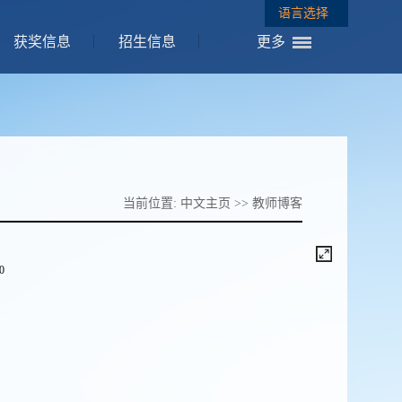
语言选择
获奖信息
招生信息
更多
当前位置:
中文主页
>>
教师博客
/0