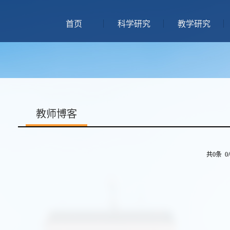
首页
科学研究
教学研究
教师博客
共0条 0