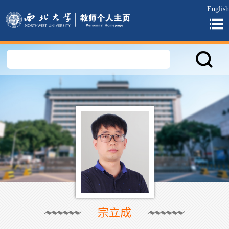
English
宗立成