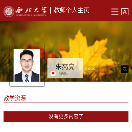
教师个人主页
朱亮亮
+
2685
教学资源
没有更多内容了