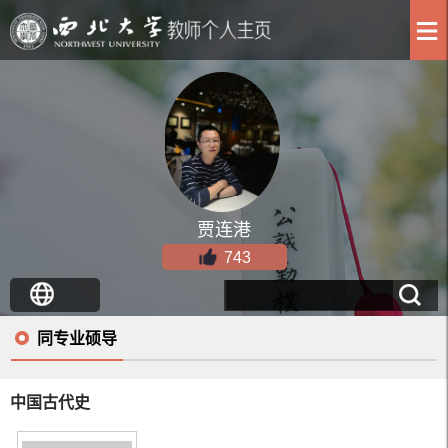
贾连港
743
同专业硕导
中国古代史