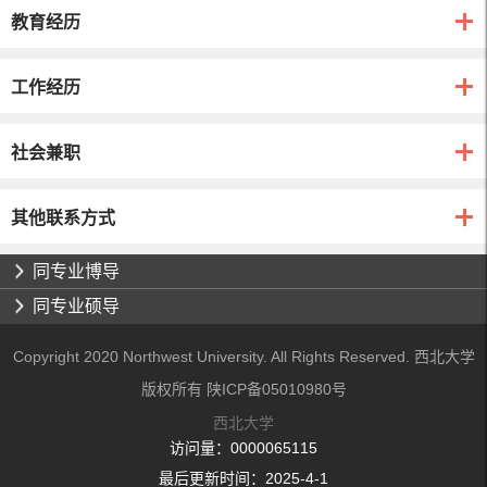
教育经历
工作经历
社会兼职
其他联系方式
同专业博导
同专业硕导
Copyright 2020 Northwest University. All Rights Reserved. 西北大学
版权所有 陕ICP备05010980号
西北大学
访问量：
0000065115
最后更新时间：
2025
-
4
-
1