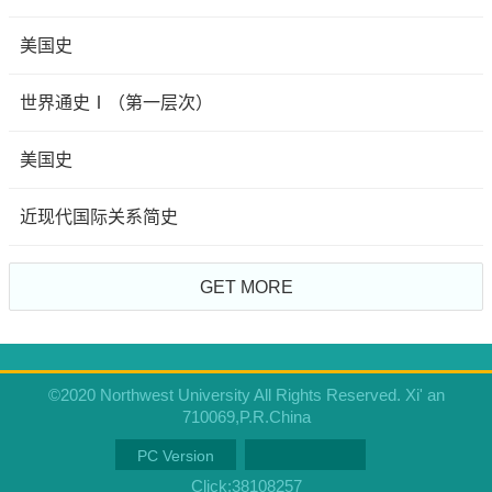
美国史
世界通史Ⅰ（第一层次）
美国史
近现代国际关系简史
GET MORE
©2020 Northwest University All Rights Reserved. Xi' an
710069,P.R.China
PC Version
Click:
38108257