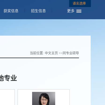
语言选择
获奖信息
招生信息
更多
当前位置:
中文主页
>>
同专业硕导
他专业