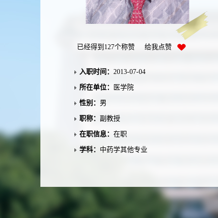
已经得到
127
个称赞 给我点赞
入职时间：
2013-07-04
所在单位：
医学院
性别：
男
职称：
副教授
在职信息：
在职
学科：
中药学其他专业
有机化学