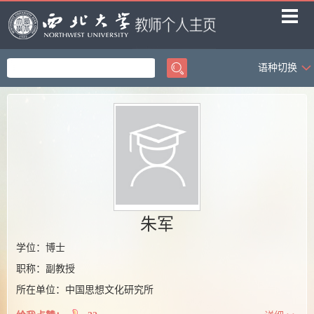
语种切换
首页
科学研究
教学研究
获奖信息
招生信息
学生信息
朱军
我的相册
学位：博士
职称：副教授
教师博客
所在单位：中国思想文化研究所