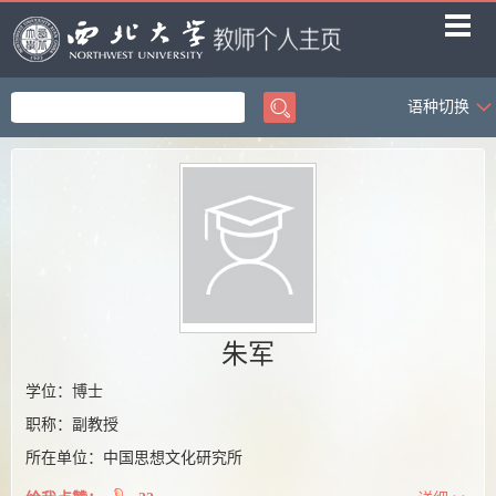
语种切换
首页
科学研究
教学研究
获奖信息
招生信息
学生信息
朱军
我的相册
学位：博士
职称：副教授
教师博客
所在单位：中国思想文化研究所