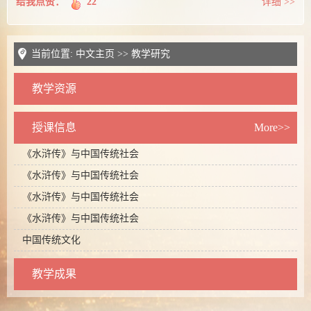
给我点赞：
22
详细 >>
当前位置:
中文主页
>>
教学研究
教学资源
授课信息
More>>
《水浒传》与中国传统社会
《水浒传》与中国传统社会
《水浒传》与中国传统社会
《水浒传》与中国传统社会
中国传统文化
教学成果