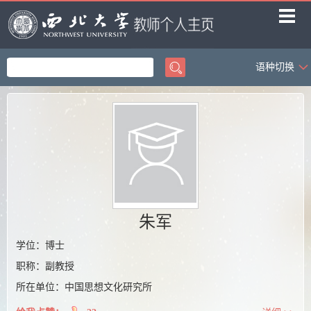
语种切换
首页
科学研究
教学研究
获奖信息
招生信息
学生信息
朱军
我的相册
学位：博士
职称：副教授
教师博客
所在单位：中国思想文化研究所