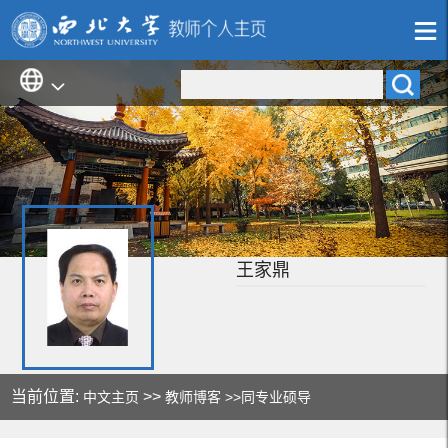
王家鼎
当前位置:
>>
中文主页
教师博客
>>同专业硕导