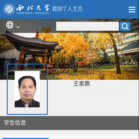
王家鼎
学生信息