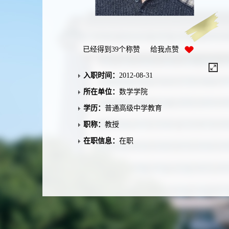
已经得到
39
个称赞 给我点赞
入职时间：
2012-08-31
所在单位：
数学学院
学历：
普通高级中学教育
职称：
教授
在职信息：
在职