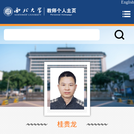
English
桂贵龙