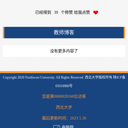
已经得到
39
个称赞 给我点赞
教师博客
没有更多内容了
Copyright 2020 Northwest University. All Rights Reserved. 西北大学版权所有 陕ICP备
05010980号
您是第
0000020160
位访客
西北大学
最后更新时间：
2023
.
5
.
26
电脑版