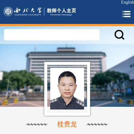
English
桂贵龙