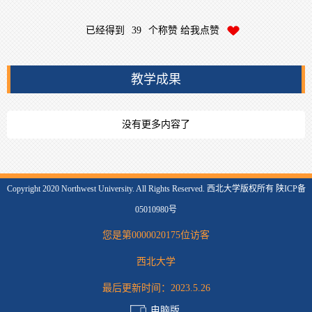
已经得到
39
个称赞 给我点赞
教学成果
没有更多内容了
Copyright 2020 Northwest University. All Rights Reserved. 西北大学版权所有 陕ICP备
05010980号
您是第
0000020175
位访客
西北大学
最后更新时间：
2023
.
5
.
26
电脑版