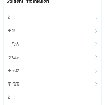
Student Information
刘浩
王洪
叶马倩
李梅廉
王子璇
李梅廉
刘浩