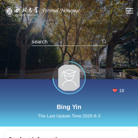
18
Bing Yin
The Last Update Time:
2020
-
6
-
3