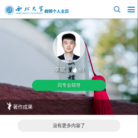
李斌
60
同专业硕导
著作成果
没有更多内容了