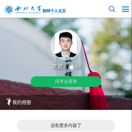
李斌
60
同专业硕导
我的相册
没有更多内容了