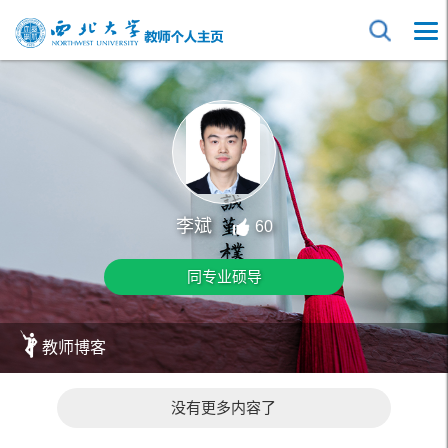
李斌
60
同专业硕导
教师博客
没有更多内容了