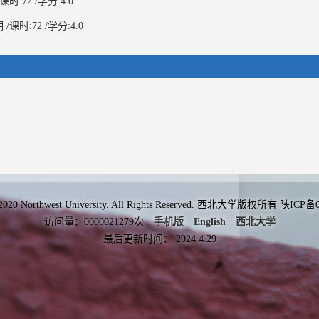
:72 /学分:4.0
课时:72 /学分:4.0
 2020 Northwest University. All Rights Reserved. 西北大学版权所有 陕ICP
访问量：
0000021279
次
手机版
English
西北大学
最后更新时间：
2024
.
4
.
29