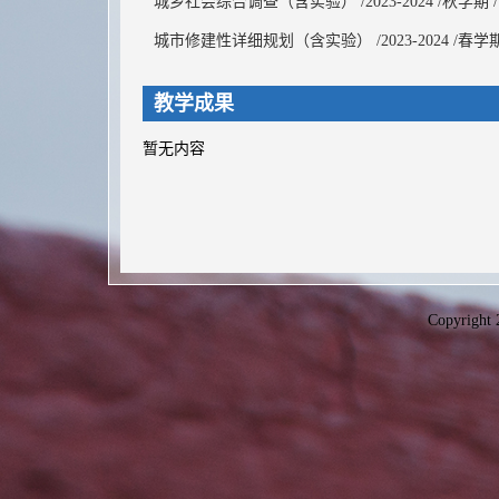
城乡社会综合调查（含实验） /2023-2024 /秋学期 /课时
城市修建性详细规划（含实验） /2023-2024 /春学期 /
教学成果
暂无内容
Copyright