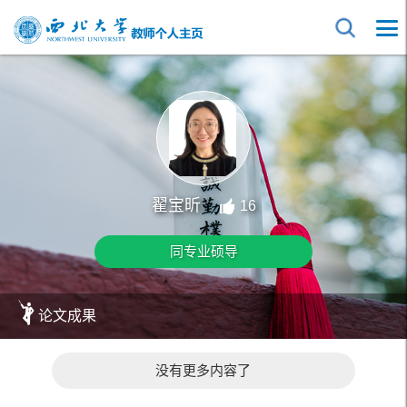
翟宝昕
16
同专业硕导
论文成果
没有更多内容了