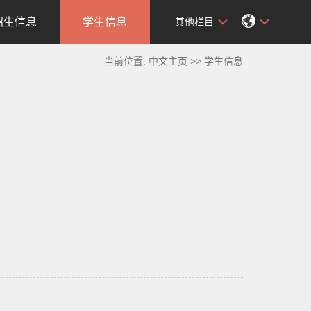
招生信息
学生信息
其他栏目
当前位置:
中文主页
>>
学生信息