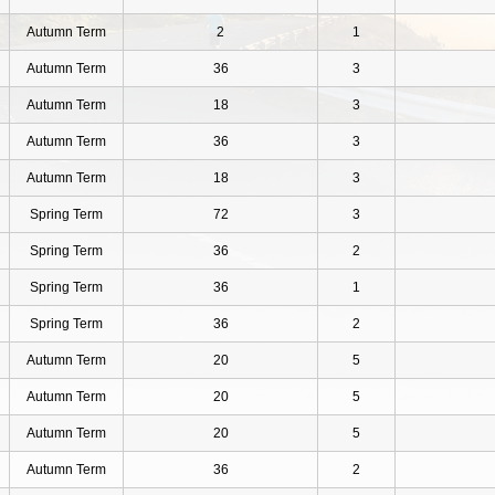
Autumn Term
2
1
Autumn Term
36
3
Autumn Term
18
3
Autumn Term
36
3
Autumn Term
18
3
Spring Term
72
3
Spring Term
36
2
Spring Term
36
1
Spring Term
36
2
Autumn Term
20
5
Autumn Term
20
5
Autumn Term
20
5
Autumn Term
36
2