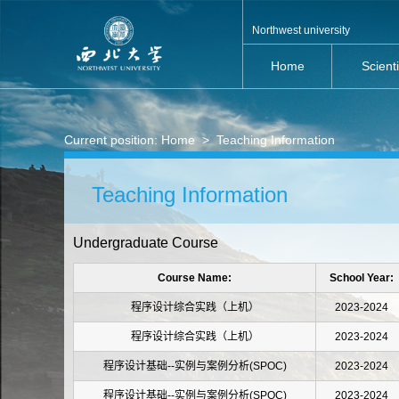
Northwest university
Home
Scient
Current position:
Home
>
Teaching Information
Teaching Information
Undergraduate Course
Course Name:
School Year:
程序设计综合实践（上机）
2023-2024
程序设计综合实践（上机）
2023-2024
程序设计基础--实例与案例分析(SPOC)
2023-2024
程序设计基础--实例与案例分析(SPOC)
2023-2024