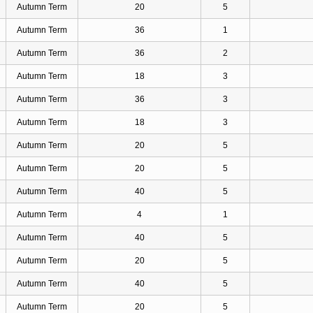
Autumn Term
20
5
Autumn Term
36
1
Autumn Term
36
2
Autumn Term
18
3
Autumn Term
36
3
Autumn Term
18
3
Autumn Term
20
5
Autumn Term
20
5
Autumn Term
40
5
Autumn Term
4
1
Autumn Term
40
5
Autumn Term
20
5
Autumn Term
40
5
Autumn Term
20
5