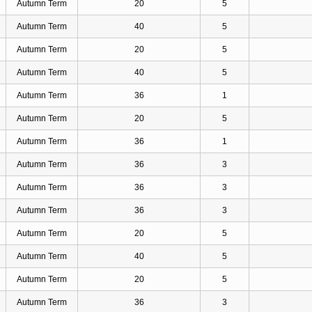
Autumn Term
20
5
Autumn Term
40
5
Autumn Term
20
5
Autumn Term
40
5
Autumn Term
36
1
Autumn Term
20
5
Autumn Term
36
1
Autumn Term
36
3
Autumn Term
36
3
Autumn Term
36
3
Autumn Term
20
5
Autumn Term
40
5
Autumn Term
20
5
Autumn Term
36
3