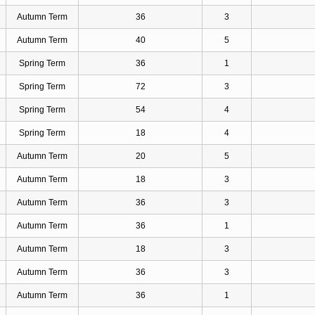
Autumn Term
36
3
Autumn Term
40
5
Spring Term
36
1
Spring Term
72
3
Spring Term
54
4
Spring Term
18
4
Autumn Term
20
5
Autumn Term
18
3
Autumn Term
36
3
Autumn Term
36
1
Autumn Term
18
3
Autumn Term
36
3
Autumn Term
36
1