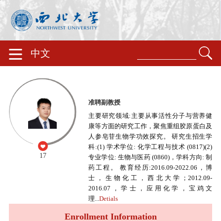
中文
准聘副教授
主要研究领域:主要从事活性分子与营养健
康等方面的研究工作，聚焦重组胶原蛋白及
人参皂苷生物学功效探究。 研究生招生学
科:(1) 学术学位: 化学工程与技术 (0817)(2)
17
专业学位: 生物与医药 (0860)，学科方向: 制
药工程。 教育经历:2016.09-2022.06，博
士，生物化工，西北大学；2012.09-
2016.07，学士，应用化学，宝鸡文
理...
Detials
Enrollment Information