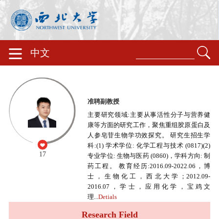
中文
准聘副教授
主要研究领域:主要从事活性分子与营养健
康等方面的研究工作，聚焦重组胶原蛋白及
人参皂苷生物学功效探究。 研究生招生学
科:(1) 学术学位: 化学工程与技术 (0817)(2)
17
专业学位: 生物与医药 (0860)，学科方向: 制
药工程。 教育经历:2016.09-2022.06，博
士，生物化工，西北大学；2012.09-
2016.07，学士，应用化学，宝鸡文
理...
Detials
Research Field