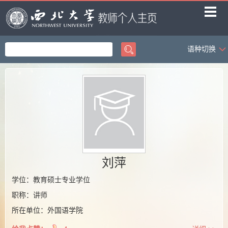
语种切换
首页
科学研究
教学研究
获奖信息
招生信息
学生信息
刘萍
我的相册
学位：教育硕士专业学位
职称：讲师
教师博客
所在单位：外国语学院