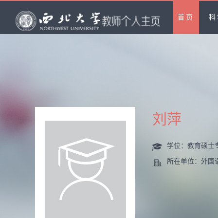
首页
科
刘萍
学位：教育硕士
所在单位：外国