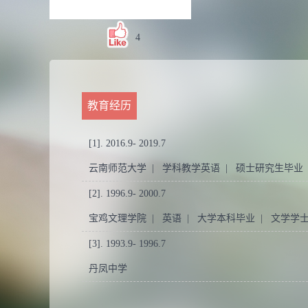
4
教育经历
[1]. 2016.9- 2019.7
云南师范大学 | 学科教学英语 | 硕士研究生毕业
[2]. 1996.9- 2000.7
宝鸡文理学院 | 英语 | 大学本科毕业 | 文学学
[3]. 1993.9- 1996.7
丹凤中学