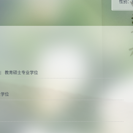
性别：
 | 教育硕士专业学位
士学位