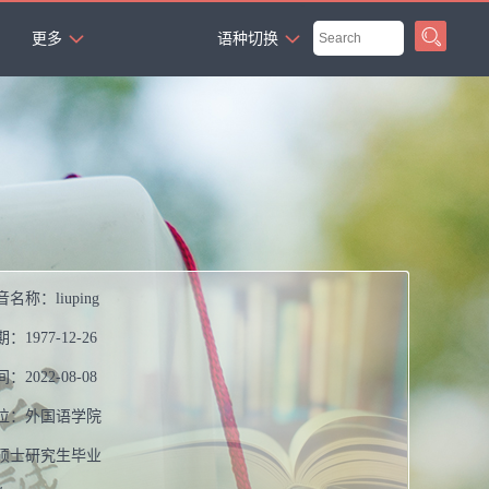
`
更多
语种切换
音名称：
liuping
期：
1977-12-26
间：
2022-08-08
位：
外国语学院
硕士研究生毕业