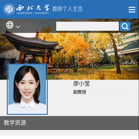
廖小莹
副教授
教学资源