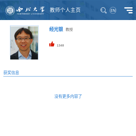
教师个人主页
经光银
教授
1348
获奖信息
没有更多内容了