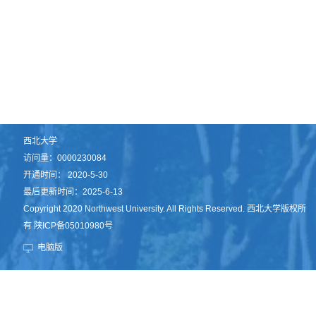
西北大学
访问量：
0000230084
开通时间：
2020
-
5
-
30
最后更新时间：
2025
-
6
-
13
Copyright 2020 Northwest University. All Rights Reserved. 西北大学版权所
有 陕ICP备05010980号
电脑版