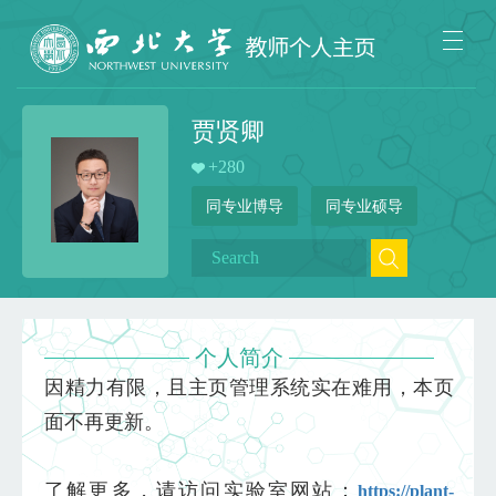
贾贤卿
+
280
同专业博导
同专业硕导
个人简介
因
精力有限，且主页管理系统实在难用，本页
面不再更新。
了解更多，请访问实验室网站：
https://plant-