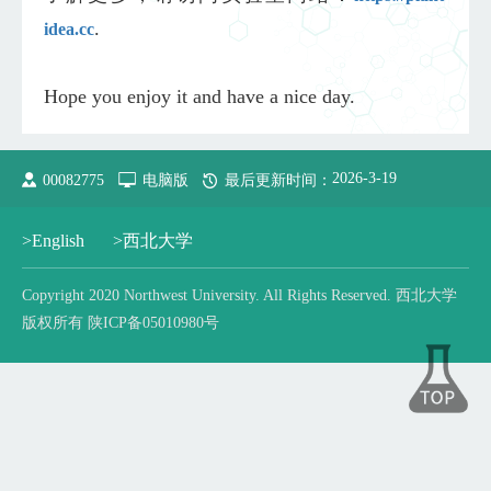
.
idea.cc
Hope you enjoy it and have a nice day.
2026
-
3
-
19
00082775
电脑版
最后更新时间：
>English
>西北大学
Copyright 2020 Northwest University. All Rights Reserved. 西北大学
版权所有 陕ICP备05010980号